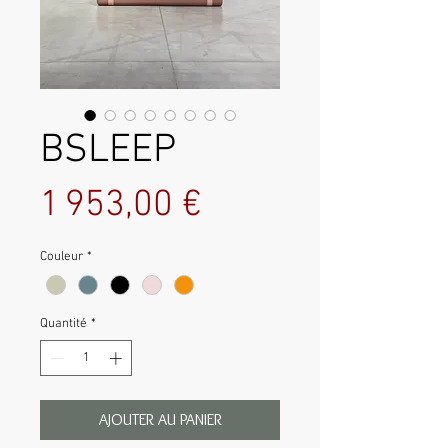
BSLEEP
Prix
1 953,00 €
Couleur
*
Quantité
*
AJOUTER AU PANIER