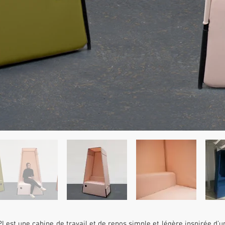
PI est une cabine de travail et de repos simple et légère inspirée d