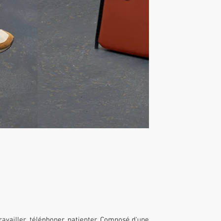
ravailler, téléphoner, patienter. Composé d'une