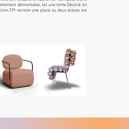
ètement démontable, tel une tente.Décliné en
ction.
T.PI version une place ou deux places est