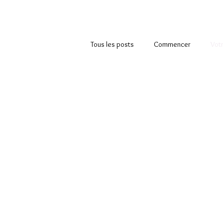
Tous les posts
Commencer
Vot